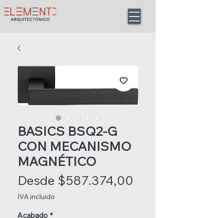
BASICS BSQ2-G
CON MECANISMO
MAGNÉTICO
Precio
Desde
$587.374,00
de
IVA incluido
oferta
Acabado
*