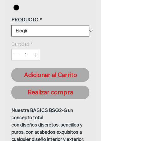
PRODUCTO
*
Cantidad
*
Adicionar al Carrito
Realizar compra
Nuestra
BASICS BSQ2-G
un
concepto total
con diseños discretos, sencillos y
puros, con acabados exquisitos a
cualquier diseño interior y exterior.