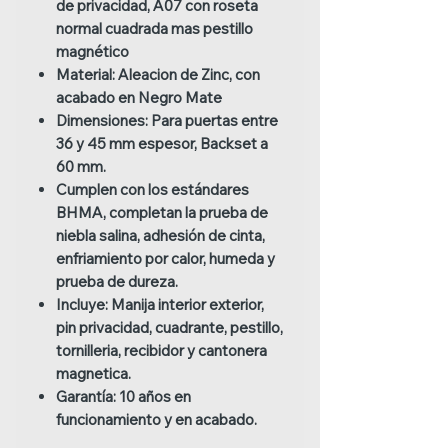
de privacidad, A07 con roseta
normal cuadrada mas pestillo
magnético
Material: Aleacion de Zinc, con
acabado en Negro Mate
Dimensiones: Para puertas entre
36 y 45 mm espesor, Backset a
60 mm.
Cumplen con los estándares
BHMA, completan la prueba de
niebla salina, adhesión de cinta,
enfriamiento por calor, humeda y
prueba de dureza.
Incluye: Manija interior exterior,
pin privacidad, cuadrante, pestillo,
tornilleria, recibidor y cantonera
magnetica.
Garantía: 10 años en
funcionamiento y en acabado.