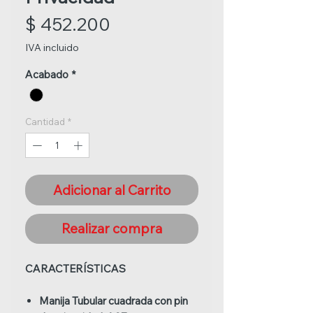
Precio
$ 452.200
IVA incluido
Acabado
*
Cantidad
*
Adicionar al Carrito
Realizar compra
CARACTERÍSTICAS
Manija Tubular cuadrada con pin