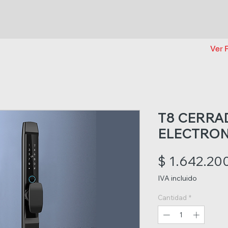
Ver 
T8 CERRA
ELECTRON
$ 1.642.20
IVA incluido
Cantidad
*