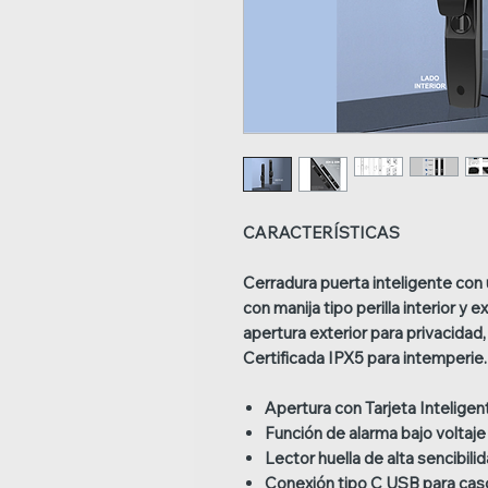
CARACTERÍSTICAS
Cerradura puerta inteligente co
con manija tipo perilla interior y ex
apertura exterior para privacidad,
Certificada IPX5 para intemperie.
Apertura con Tarjeta Inteligen
Función de alarma bajo voltaje
Lector huella de alta sencibilid
Conexión tipo C USB para cas