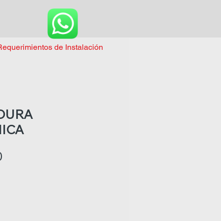
Requerimientos de Instalación
DURA
ICA
Precio
0