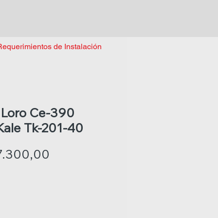
Requerimientos de Instalación
e Loro Ce-390
Kale Tk-201-40
Precio
7.300,00
de
oferta