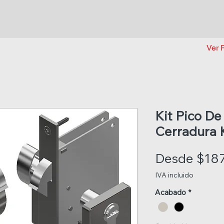
Ver 
Kit Pico D
Cerradura 
Desde
$18
IVA incluido
Acabado
*