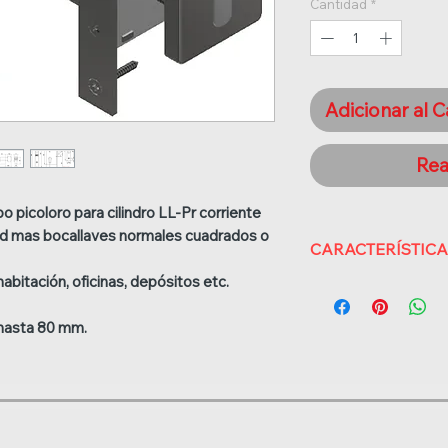
Cantidad
*
Adicionar al C
Rea
po picoloro para cilindro LL-Pr corriente
tud mas bocallaves normales cuadrados o
CARACTERÍSTIC
abitación, oficinas, depósitos etc.
- Mecanismo:
201-40 k
con pestillo incrustad
hasta 80 mm.
- Canto Puertas:
Para
hasta 80 mm.
- Especificación Me
del cilindro 40 mm.
- Especificación
Para 
de longitud segun es