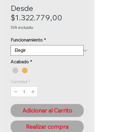
Desde
Precio
$1.322.779,00
de
IVA incluido
oferta
Funcionamiento
*
Acabado
*
Cantidad
*
Adicionar al Carrito
Realizar compra