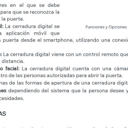
ares en el que se debe 
 para que se reconozca la 
 la puerta. 
l:
 La cerradura digital se 
Funciones y Opciones 
 aplicación móvil que 
la puerta desde el smartphone, utilizando una conexi
:
 La cerradura digital viene con un control remoto que 
 distancia. 
 facial:
 La cerradura digital cuenta con una cámar
tro de las personas autorizadas para abrir la puerta. 
nes
 dependiendo del sistema que la persona desee y
cesidades.
AS