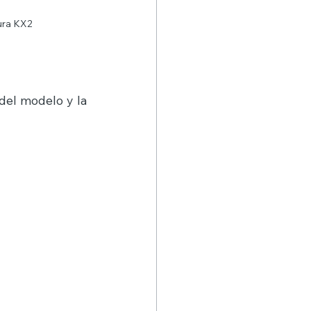
ura KX2
del modelo y la 