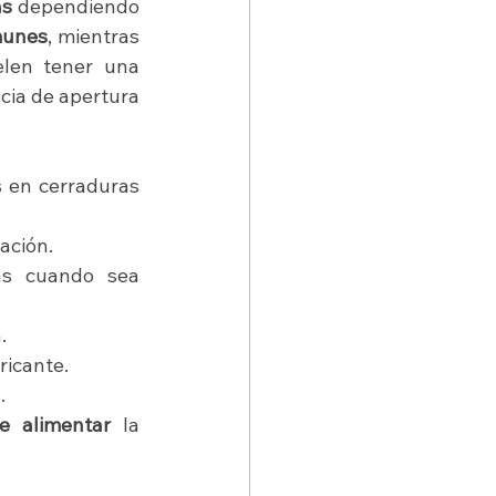
as
 dependiendo 
munes
, mientras 
 Estas baterías suelen tener una 
cia de apertura 
 en cerraduras 
lación.
as cuando sea 
.
ricante.
.
e alimentar
 la 