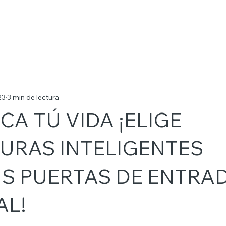
23
3 min de lectura
ICA TÚ VIDA ¡ELIGE
URAS INTELIGENTES
US PUERTAS DE ENTRA
AL!