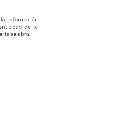
la información 
nticidad de la 
erta se abra. 