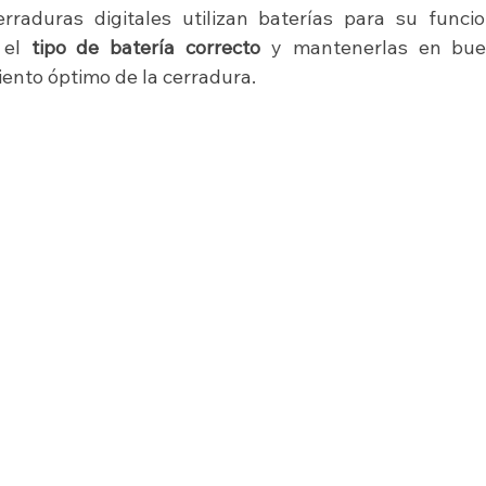
rraduras digitales utilizan baterías para su funci
 el
 tipo de batería correcto
 y mantenerlas en bue
ento óptimo de la cerradura.