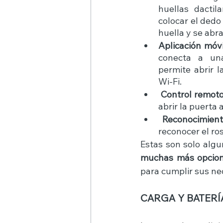
huellas dactil
colocar el dedo
huella y se abra
Aplicación móvi
conecta a una
permite abrir 
Wi-Fi. 
Control remoto
abrir la puerta a
Reconocimiento
reconocer el ros
muchas más opcio
para cumplir sus ne
CARGA Y BATERÍ