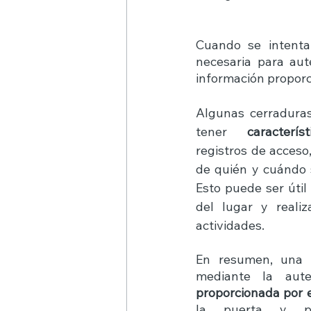
Cuando se intenta
necesaria para aute
información proporc
Algunas cerraduras
tener 
caracterís
registros de acceso
de quién y cuándo s
Esto puede ser útil
del lugar y realiz
actividades. 
En resumen, una ce
mediante la aute
proporcionada por e
la puerta y pe