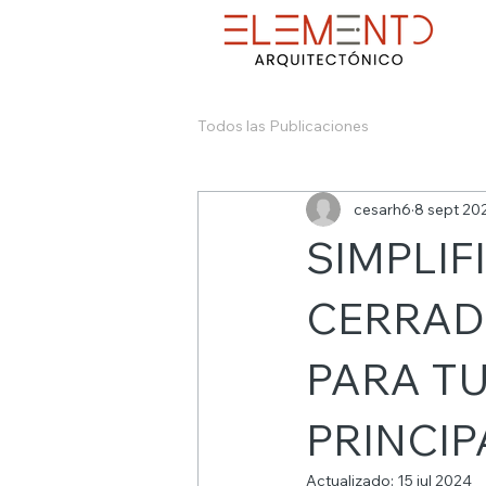
Todos las Publicaciones
cesarh6
8 sept 20
SIMPLIF
CERRAD
PARA T
PRINCIP
Actualizado:
15 jul 2024