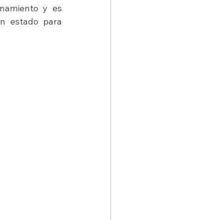
onamiento y es 
n estado para 