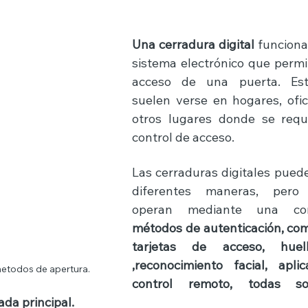
trellas.
Una cerradura digital
 funciona
sistema electrónico que permit
acceso de una puerta. Esta
suelen verse en hogares, ofici
otros lugares donde se requ
control de acceso. 
Las cerraduras digitales puede
diferentes maneras, pero 
métodos de autenticación, com
tarjetas de acceso, huella
,reconocimiento facial, apli
etodos de apertura. 
control remoto, todas so
ada principal. 